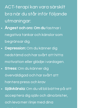
ACT-terapi kan vara särskilt
bra när du står inför följande
utmaningar:
Ångest och oro: Om du
fastnar i
negativa tankar och känslor som
begränsar dig.
Depression:
Om du känner dig
nedstämd och har svårt att hitta
motivation eller glädje i vardagen.
Stress:
Om du känner dig
överväldigad och har svårt att
hantera press och krav
Självkänsla:
Om du vill bli bättre på att
acceptera dig själv och dina brister,
och leva mer i linje med dina